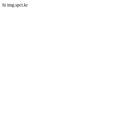
hi img.spct.kr